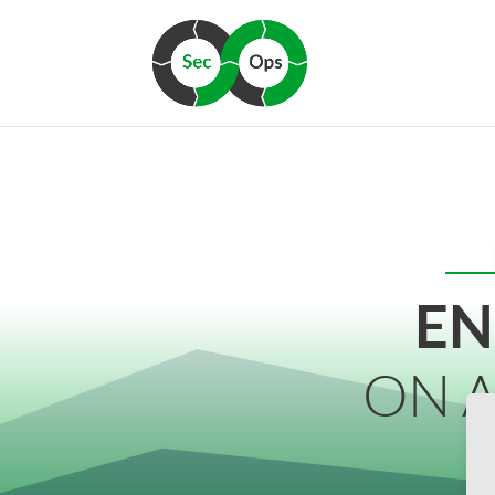
EN
ON 