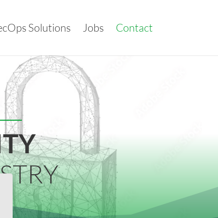
ecOps Solutions
Jobs
Contact
ITY
STRY