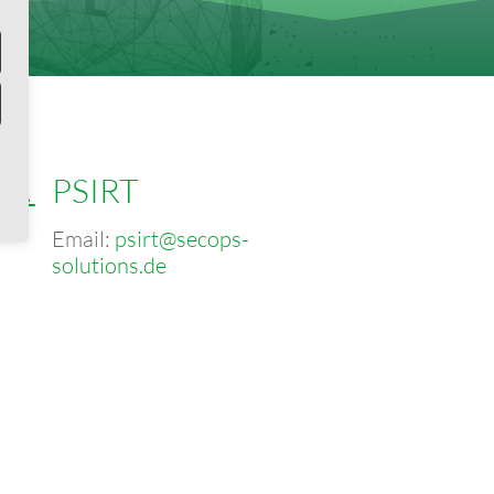

PSIRT
Email:
psirt@secops-
solutions.de